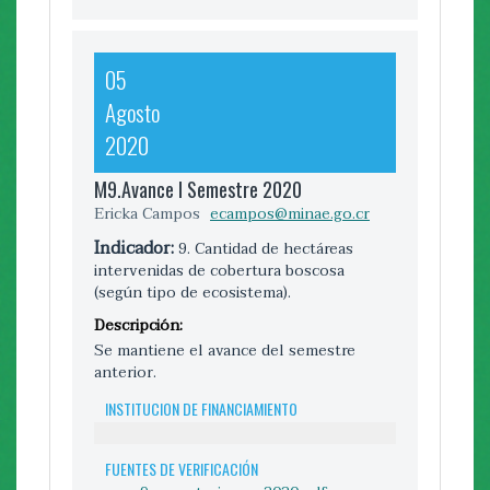
EXPORTAR REPORTE DE METAS NACIONALES
05
Agosto
2020
M9.Avance I Semestre 2020
Ericka Campos
ecampos@minae.go.cr
Indicador:
9. Cantidad de hectáreas
intervenidas de cobertura boscosa
(según tipo de ecosistema).
Descripción:
Se mantiene el avance del semestre
anterior.
INSTITUCION DE FINANCIAMIENTO
FUENTES DE VERIFICACIÓN