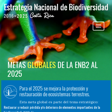
Pasar al contenido principal
Toggle
navigation
METAS
GLOBALES
DE LA ENB2 AL
2025
Para el 2025 se mejora la protección y
restauración de ecosistemas terrestres.
Esta meta global es parte del tema estratégico:
Restaurar y reducir pérdida y/o deterioro de elementos importantes de la