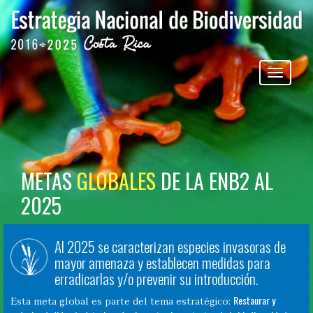
Pasar al contenido principal
Toggle
navigation
METAS
GLOBALES
DE LA ENB2 AL
2025
Al 2025 se caracterizan especies invasoras de
mayor amenaza y establecen medidas para
erradicarlas y/o prevenir su introducción.
Restaurar y
Esta meta global es parte del tema estratégico: