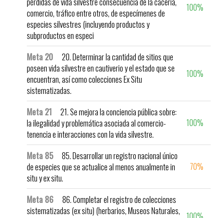
pérdidas de vida silvestre consecuencia de la cacería,
100%
comercio, tráfico entre otros, de especímenes de
especies silvestres (incluyendo productos y
subproductos en especi
Meta 20
20. Determinar la cantidad de sitios que
poseen vida silvestre en cautiverio y el estado que se
100%
encuentran, así como colecciones Ex Situ
sistematizadas.
Meta 21
21. Se mejora la conciencia pública sobre:
100%
la ilegalidad y problemática asociada al comercio-
tenencia e interacciones con la vida silvestre.
Meta 85
85. Desarrollar un registro nacional único
70%
de especies que se actualice al menos anualmente in
situ y ex situ.
Meta 86
86. Completar el registro de colecciones
sistematizadas (ex situ) (herbarios, Museos Naturales,
100%