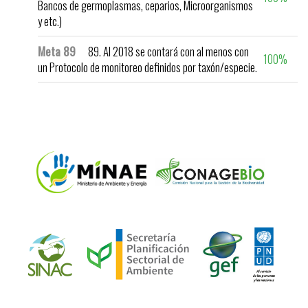
Bancos de germoplasmas, ceparios, Microorganismos
y etc.)
Meta 89
89. Al 2018 se contará con al menos con
100%
un Protocolo de monitoreo definidos por taxón/especie.