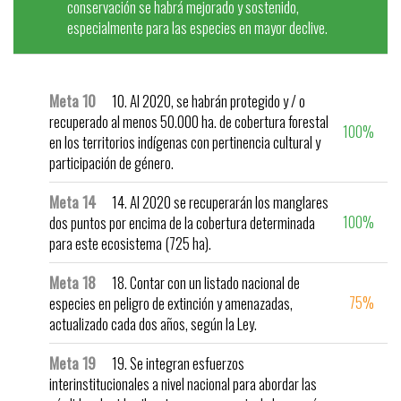
conservación se habrá mejorado y sostenido,
especialmente para las especies en mayor declive.
Meta 10
10. Al 2020, se habrán protegido y / o
recuperado al menos 50.000 ha. de cobertura forestal
100%
en los territorios indígenas con pertinencia cultural y
participación de género.
Meta 14
14. Al 2020 se recuperarán los manglares
100%
dos puntos por encima de la cobertura determinada
para este ecosistema (725 ha).
Meta 18
18. Contar con un listado nacional de
75%
especies en peligro de extinción y amenazadas,
actualizado cada dos años, según la Ley.
Meta 19
19. Se integran esfuerzos
interinstitucionales a nivel nacional para abordar las