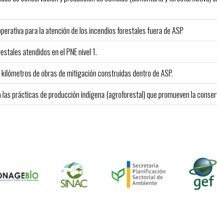
perativa para la atención de los incendios forestales fuera de ASP
stales atendidos en el PNE nivel 1.
kilómetros de obras de mitigación construidas dentro de ASP.
 las prácticas de producción indígena (agroforestal) que promueven la conserv