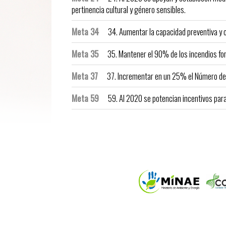
pertinencia cultural y género sensibles.
Meta 34
34. Aumentar la capacidad preventiva y o
Meta 35
35. Mantener el 90% de los incendios fore
Meta 37
37. Incrementar en un 25% el Número de 
Meta 59
59. Al 2020 se potencian incentivos para